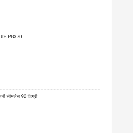
हनी JIS PG370
हनी सीमलेस 90 डिग्री