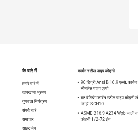
के बारे में
कार्बन स्टील पाइप कोहनी
90 डिग्री Ansi B 16.9 एल्बो, कार्बन
हमारे बारे में
सीमलेस पाइप एल्बो
कारखाना भ्रमण
बट वेल्डिंग कार्बन स्टील पाइप कोहनी लं
गुणवत्ता नियंत्रण
डिग्री SCH10
संपर्क करें
ASME B16.9 A234 Wpb जाली कार्
समाचार
कोहनी 1/2-72 इंच
साइट मैप