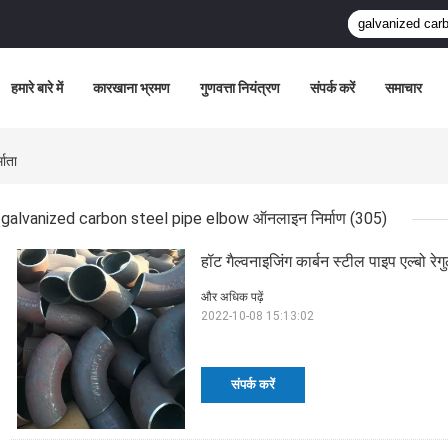
हमारे बारे में
कारखाना भ्रमण
गुणवत्ता नियंत्रण
संपर्क करें
समाचार
ाता
galvanized carbon steel pipe elbow ऑनलाइन निर्माण
(305)
हॉट गैल्वनाइजिंग कार्बन स्टील पाइप एल्बो र
और अधिक पढ़ें
2022-10-08 15:13:02
संपर्क करें