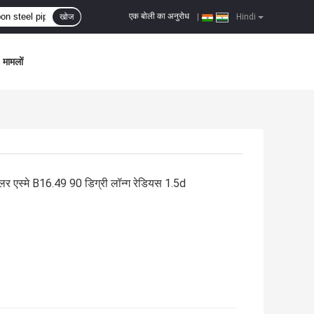
एक बोली का अनुरोध
खोज
|
Hindi
मामलों
ेगुलर एस्मे B16.49 90 डिग्री लॉन्ग रेडियस 1.5d