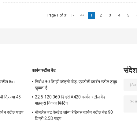
Page 1 of 31
|<
<<
1
2
3
4
5
संदेश
कार्बन स्टील बेंड
 स्टील 8in
निर्बाध 90 डिग्री कोहनी मोड़, एसटीडी कार्बन स्टील ट्यूब
झुकता है
बी त्रिज्या 45
22.5 120 360 डिग्री A420 कार्बन स्टील बेंड
माइक्रो निकास फिटिंग
बन स्टील पाइप
सीमलेस बट वेल्डेड लॉन्ग रेडियस कार्बन स्टील बेंड 90
डिग्री 2.5D पाइप