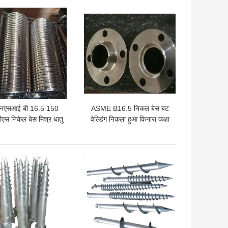
 अच्छी कीमत
सबसे अच्छी कीमत
एनएसआई बी 16.5 150
ASME B16.5 निकल बेस बट
एस निकेल बेस मिश्र धातु
वेल्डिंग निकला हुआ किनारा कक्षा
ात निकला हुआ किनारा वेल्ड
300
गर्दन पर्ची पर:
 अच्छी कीमत
सबसे अच्छी कीमत