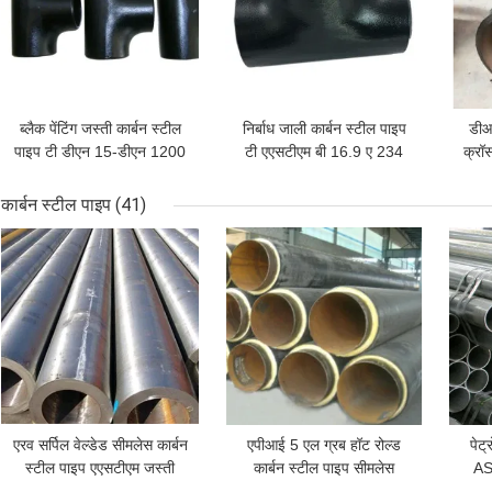
ब्लैक पेंटिंग जस्ती कार्बन स्टील
निर्बाध जाली कार्बन स्टील पाइप
डीआ
पाइप टी डीएन 15-डीएन 1200
टी एएसटीएम बी 16.9 ए 234
क्रॉ
डब्ल्यूपीबी टी
कार्बन स्टील पाइप
(41)
सबसे अच्छी कीमत
सबसे अच्छी कीमत
सबसे
एरव सर्पिल वेल्डेड सीमलेस कार्बन
एपीआई 5 एल ग्रब हॉट रोल्ड
पेट
स्टील पाइप एएसटीएम जस्ती
कार्बन स्टील पाइप सीमलेस
AS
पाइपलाइन SCH20-SCH160
का