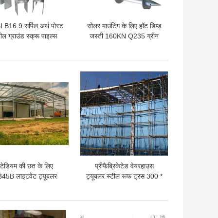
 B16.9 सर्पिल अर्थ पोस्ट
सोलर माउंटिंग के लिए हॉट डिप्ड
टील ग्राउंड स्क्रू पाइल्स
जस्ती 160KN Q235 ग्रीन
D76mm नींव के लिए
ग्राउंड स्क्रू:
 अच्छी कीमत
सबसे अच्छी कीमत
्टेडियम की छत के लिए
प्रीफैब्रिकेटेड वेयरहाउस
45B लाइटवेट ट्यूबलर
ट्यूबलर स्टील रूफ ट्रस 300 *
ील ट्रस 100 * 100 मिमी
300 मिमी मध्यम ड्यूटी एसजीएस
 अच्छी कीमत
सबसे अच्छी कीमत