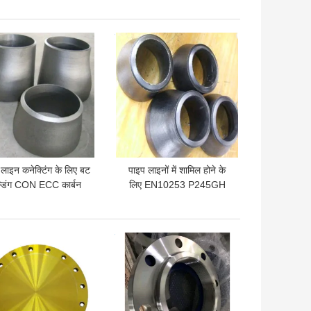
 अच्छी कीमत
सबसे अच्छी कीमत
लाइन कनेक्टिंग के लिए बट
पाइप लाइनों में शामिल होने के
ल्डिंग CON ECC कार्बन
लिए EN10253 P245GH
्टील रेड्यूसर SCH20
XXS कार्बन स्टील कंसेंट्रिक
रेड्यूसर:
 अच्छी कीमत
सबसे अच्छी कीमत