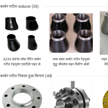
कार्बन स्टील reducer
(36)
सबसे अच्छी कीमत
सबसे अच्छी कीमत
सबसे
A234 WPB ब्लैक पेंटिंग कार्बन
उच्च दबाव कार्बन स्टील रेड्यूसर
पाइप 
स्टील रेड्यूसर एसटीडी पाइप के
शुद्ध सीमलेस पाइप फिटिंग ओडी
वे
लिए उच्च दबाव
13.7-1620 मिमी
स
कार्बन स्टील निकला हुआ किनारा
(44)
सबसे अच्छी कीमत
सबसे अच्छी कीमत
सबसे