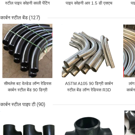
स्टील पाइप कोहनी काली पेंटिंग
पाइप कोहनी आर 1.5 डी एसएच
पा
एएनएसआई बी 16.9
20 पाइप फिटिंग
कार्बन स्टील बेंड
(127)
सबसे अच्छी कीमत
सबसे अच्छी कीमत
सबसे
सीमलेस बट वेल्डेड लॉन्ग रेडियस
ASTM A105 90 डिग्री कार्बन
लांग
कार्बन स्टील बेंड 90 डिग्री
स्टील बेंड लॉन्ग रेडियस R3D
कार्ब
2.5D पाइप
5D
कार्बन स्टील पाइप टी
(90)
सबसे अच्छी कीमत
सबसे अच्छी कीमत
सबसे