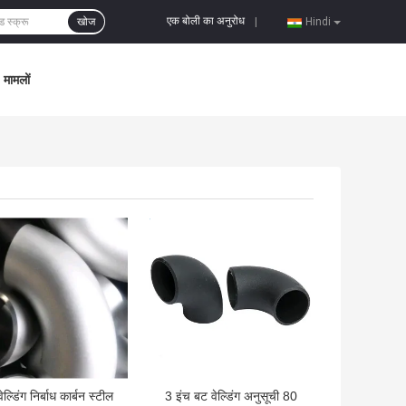
एक बोली का अनुरोध
खोज
|
Hindi
मामलों
 अच्छी कीमत
सबसे अच्छी कीमत
ेल्डिंग निर्बाध कार्बन स्टील
3 इंच बट वेल्डिंग अनुसूची 80