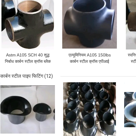
Astm A105 SCH 40 शुद्ध
एल्यूमिनियम A105 150lbs
स्वन
निर्बाध कार्बन स्टील क्रॉस ब्लैक
कार्बन स्टील क्रॉस एपीआई
स्
पेंटिंग पाइप फिटिंग
निंदनीय पाइप फिटिंग
कार्बन स्टील पाइप फिटिंग
(12)
सबसे अच्छी कीमत
सबसे अच्छी कीमत
सबसे