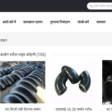
हमारे बारे में
कारखाना भ्रमण
गुणवत्ता नियंत्रण
संपर्क करें
समाचार
नलाइन
कार्बन स्टील पाइप कोहनी
(155)
सबसे अच्छी कीमत
सबसे अच्छी कीमत
सबसे
90 डिग्री लंबी त्रिज्या कार्बन
एएसएमई 16.28 कार्बन स्टील
बट व