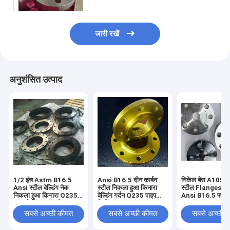
जारी रखें
अनुशंसित उत्पाद
1/2 इंच Astm B16.5
Ansi B16.5 दीन कार्बन
निकेल बेस A105 का
Ansi स्टील वेल्डिंग नेक
स्टील निकला हुआ किनारा
स्टील Flanges S
निकला हुआ किनारा Q235
वेल्डिंग गर्दन Q235 पाइप
Ansi B16.5 फ्लैट 
पाइप फिटिंग स्टॉक में
फिटिंग
8800 No6600
सबसे अच्छी कीमत
सबसे अच्छी कीमत
सबसे अच्छी 