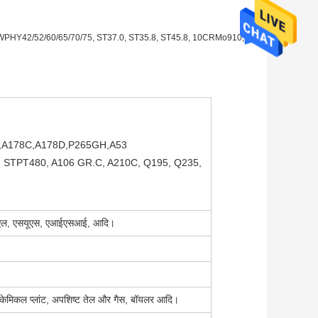
TM A860 WPHY42/52/60/65/70/75, ST37.0, ST35.8, ST45.8, 10CRMo910,
,A178C,A178D,P265GH,A53
 STPT480, A106 GR.C, A210C, Q195, Q235,
5 एल, एसयूएस, एआईएसआई, आदि।
ांट, केमिकल प्लांट, अपशिष्ट तेल और गैस, बॉयलर आदि।