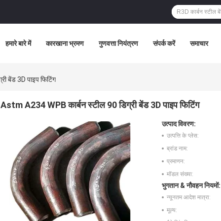
हमारे बारे में
कारखाना भ्रमण
गुणवत्ता नियंत्रण
संपर्क करें
समाचार
ी बेंड 3D पाइप फिटिंग
Astm A234 WPB कार्बन स्टील 90 डिग्री बेंड 3D पाइप फिटिंग
उत्पाद विवरण:
उत्पत्ति के प्लेस:
ब्रांड नाम:
प्रमाणन:
मॉडल संख्या:
भुगतान & नौवहन नियमों:
न्यूनतम आदेश मात्रा:
मूल्य: