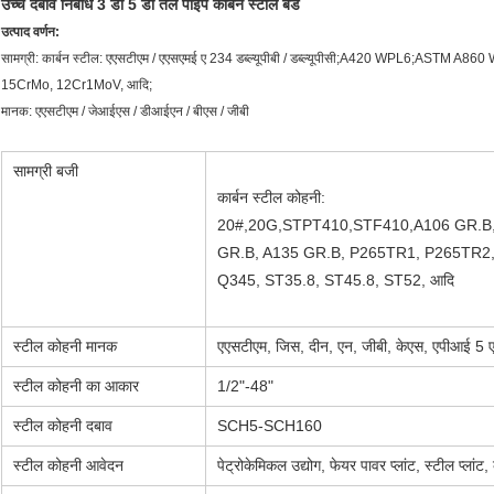
उच्च दबाव निर्बाध 3 डी 5 डी तेल पाइप कार्बन स्टील बेंड
उत्पाद वर्णन:
सामग्री: कार्बन स्टील: एएसटीएम / एएसएमई ए 234 डब्ल्यूपीबी / डब्ल्यूपीसी;A420 WPL6;AS
15CrMo, 12Cr1MoV, आदि;
मानक: एएसटीएम / जेआईएस / डीआईएन / बीएस / जीबी
सामग्री बजी
कार्बन स्टील कोहनी:
20#,20G,STPT410,STF410,A106 GR.B
GR.B, A135 GR.B, P265TR1, P265TR2,
Q345, ST35.8, ST45.8, ST52, आदि
स्टील कोहनी मानक
एएसटीएम, जिस, दीन, एन, जीबी, केएस, एपीआई 
स्टील कोहनी का आकार
1/2"-48"
स्टील कोहनी दबाव
SCH5-SCH160
स्टील कोहनी आवेदन
पेट्रोकेमिकल उद्योग, फेयर पावर प्लांट, स्टील प्ल