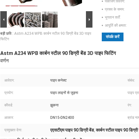
पैकेजिंग विवरण:
प्रसव के समय:
भुगतान शर्तें:
आपूर्ति की क्षमता:
बड़ी छवि :
Astm A234 WPB कार्बन स्टील 90 डिग्री बेंड 3D पाइप
संपर्क करें
फिटिंग
Astm A234 WPB कार्बन स्टील 90 डिग्री बेंड 3D पाइप फिटिंग
वर्णन
आवेदन:
पाइप कनेक्ट
संबंध:
प्रयोग:
पाइप लाइनों से जुड़ना
पाइप प्र
कीवर्ड:
झुकना
रंग:
आकार:
DN15-DN2400
ब्रांड ना
एएसटीएम पाइप 90 डिग्री बेंड
कार्बन स्टील पाइप 90 डिग्री 
प्रमुखता देना:
,