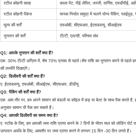
स्टील कोहनी सतह
काला पेंट, पीई लेपित, जस्ती, वार्निश, एचडीपीई, आद
स्टील कोहनी पैकेज
मानक निर्यात समुद्र में चलने योग्य पैकिंग, प्लाईवुड
मूल्य की शर्तें
एफओबी, सीएफआर, ईएसडब्ल्यू, सीआईएफ
भुगतान की शर्तें
टी/टी, एल/सी, पश्चिम संघ
Q1: आपके भुगतान की शर्तें क्या हैं?
एक: 30% टी/टी अग्रिम में, शेष 70% प्रसव से पहले।शेष राशि का भुगतान करने से पहले ह
की तस्वीरें दिखाएंगे।
Q2: डिलीवरी की शर्तें क्या हैं?
ए: ईएसडब्ल्यू, एफओबी, सीआईएफ, सीएफआर, डीडीयू
Q3: पैकिंग की शर्तें क्या हैं?
एक: आम तौर पर, हम अपने सामान को बंडलों या कॉइल में छड़ या बेल्ट के साथ पैक करते हैं,
अनुसार सामान भी पैक कर सकते हैं।
Q4: आपकी डिलीवरी का समय क्या है?
ए: स्टॉक के लिए, हम आपकी जमा राशि प्राप्त करने के 7 दिनों के भीतर माल को लोडिंग पोर्ट त
उत्पादन अवधि के लिए, आमतौर पर जमा प्राप्त करने में लगभग 15 दिन -30 दिन लगते हैं।