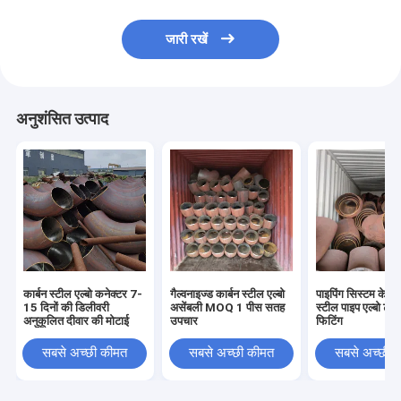
जारी रखें
अनुशंसित उत्पाद
कार्बन स्टील एल्बो कनेक्टर 7-
गैल्वनाइज्ड कार्बन स्टील एल्बो
पाइपिंग सिस्टम के लि
15 दिनों की डिलीवरी
असेंबली MOQ 1 पीस सतह
स्टील पाइप एल्बो टाइप
अनुकूलित दीवार की मोटाई
उपचार
फिटिंग
सबसे अच्छी कीमत
सबसे अच्छी कीमत
सबसे अच्छी 